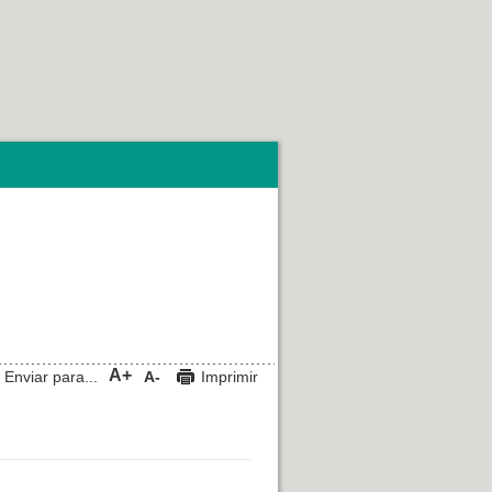
A+
Enviar para...
A-
Imprimir