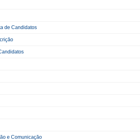
ta de Candidatos
crição
 Candidatos
ação e Comunicação