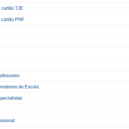
o cartão TJE
o cartão PNF
ofessores
rvidores de Escola
pecialistas
ssional